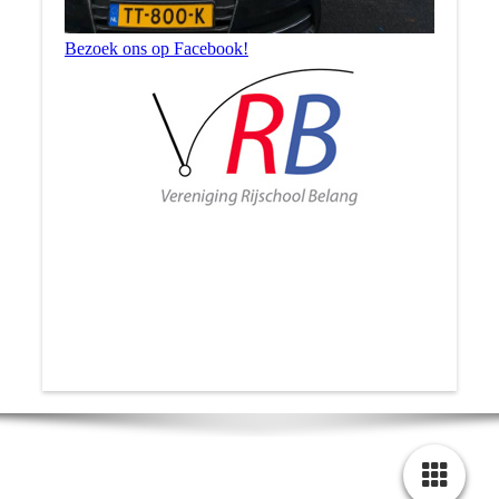
Bezoek ons op Facebook!
HOME
OVER MIJ
TARIEVEN
AANMELDEN
CONTACT
EXTRA
INFORMATIE
GESLAAGDEN