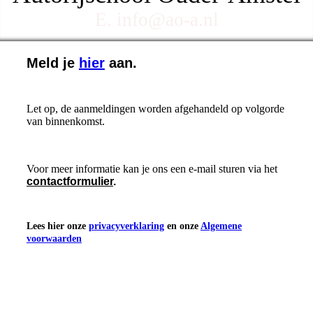
E. info@ao-a.nl
Meld je
hier
aan.
Let op, de aanmeldingen worden afgehandeld op volgorde
van binnenkomst.
Voor meer informatie kan je ons een e-mail sturen via het
contactformulier
.
Lees hier onze
privacyverklaring
en onze
Algemene
voorwaarden